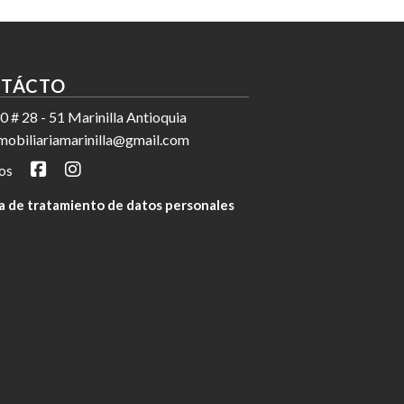
TÁCTO
0 # 28 - 51 Marinilla Antioquia
mobiliariamarinilla@gmail.com
os
ca de tratamiento de datos personales