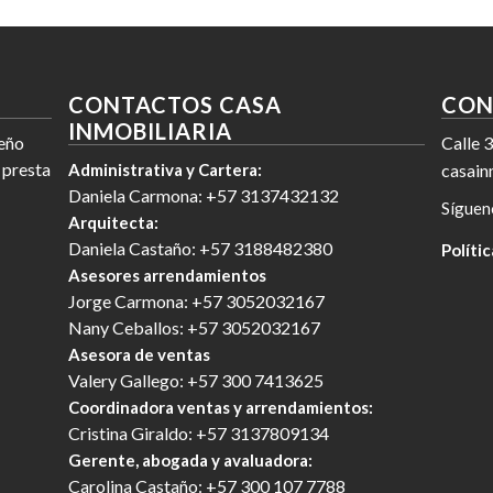
CONTACTOS CASA
CON
INMOBILIARIA
eño
Calle 3
 presta
Administrativa y Cartera:
casain
Daniela Carmona: +57 3137432132
Síguen
Arquitecta:
Daniela Castaño: +57 3188482380
Políti
Asesores arrendamientos
Jorge Carmona: +57 3052032167
Nany Ceballos: +57 3052032167
Asesora de ventas
Valery Gallego: +57 300 7413625
Coordinadora ventas y arrendamientos:
Cristina Giraldo: +57 3137809134
Gerente, abogada y avaluadora:
Carolina Castaño: +57 300 107 7788