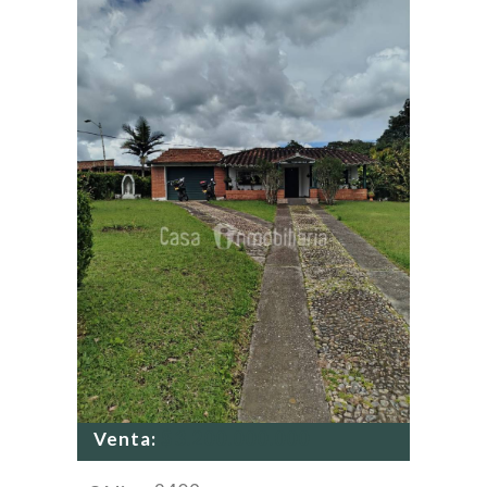
$3.200.000.000
Venta: