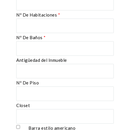
Nº De Habitaciones
*
Nº De Baños
*
Antigüedad del Inmueble
Nº De Piso
Closet
Barra estilo americano