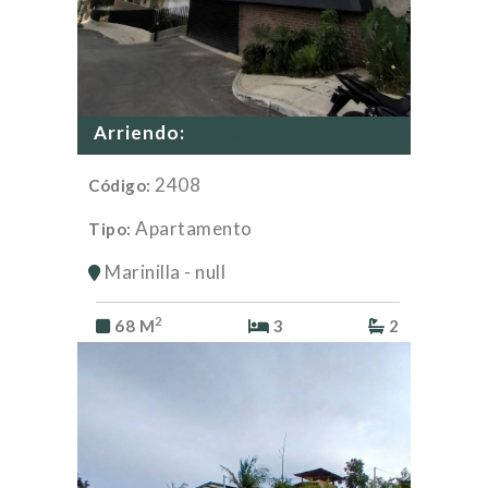
$1.750.000
Arriendo:
2408
Código:
Apartamento
Tipo:
Marinilla - null
2
68 M
3
2