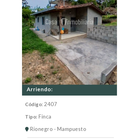
$1.700.000
Arriendo:
2407
Código:
Finca
Tipo:
Rionegro - Mampuesto