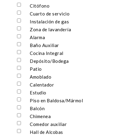
Citófono
Cuarto de servicio
Instalación de gas
Zona de lavandería
Alarma
Baño Auxiliar
Cocina Integral
Depósito/Bodega
Patio
Amoblado
Calentador
Estudio
Piso en Baldosa/Mármol
Balcón
Chimenea
Comedor auxiliar
Hall de Alcobas